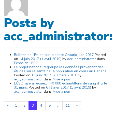
Posts by
acc_administrator:
Bulletin de l’Étude sur la santé Ontario, juin 2017
Posted
on
14 juin 2017
(1 avril 2019)
by
acc_administrator
dans
Échos de l'ÉSO
Le projet national regroupe les données provenant des
études sur la santé de la population en cours au Canada
Posted on
13 juin 2017
(29 mars 2019)
by
acc_administrator
dans
Mise à jour
L’ÉSO vise à recueillir 40 000 échantillons de sang d’ici le
31 mars.
Posted on
6 février 2017
(1 avril 2019)
by
acc_administrator
dans
Mise à jour
«
1
2
3
4
5
…
11
»