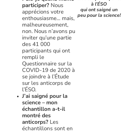
à l’ÉSO
participer?
Nous
qui ont saigné un
apprécions votre
peu pour la science!
enthousiasme… mais,
malheureusement,
non. Nous n’avons pu
inviter qu’une partie
des 41 000
participants qui ont
rempli le
Questionnaire sur la
COVID-19 de 2020 à
se joindre à l’Étude
sur les anticorps de
l’ÉSO.
J’ai saigné pour la
science – mon
échantillon a-t-il
montré des
anticorps?
Les
échantillons sont en