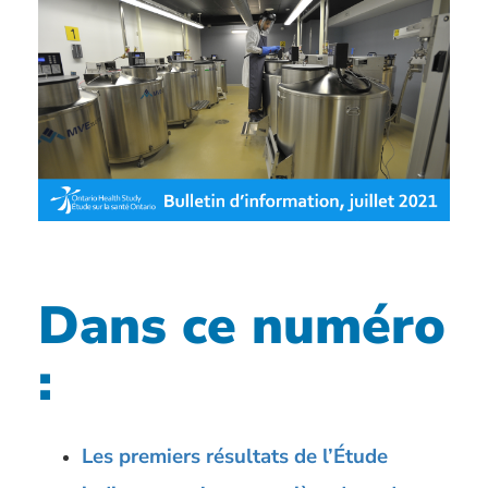
Dans ce numéro
:
Les premiers résultats de l’Étude