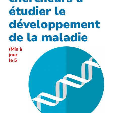
étudier le
développement
de la maladie
(Mis à
jour
le 5