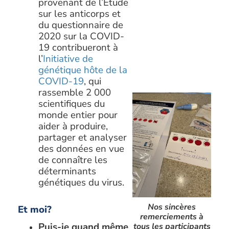
provenant de l’Étude
sur les anticorps et
du questionnaire de
2020 sur la COVID-
19 contribueront à
l’
Initiative de
génétique hôte de la
COVID-19
, qui
rassemble 2 000
scientifiques du
monde entier pour
aider à produire,
partager et analyser
des données en vue
de connaître les
déterminants
génétiques du virus.
Nos sincères
Et moi?
remerciements à
Puis-je quand même
tous les participants