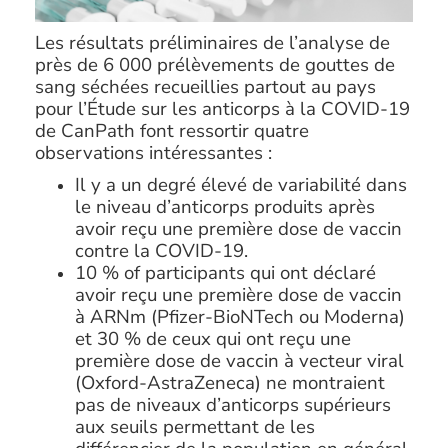
Les résultats préliminaires de l’analyse de
près de 6 000 prélèvements de gouttes de
sang séchées recueillies partout au pays
pour l’Étude sur les anticorps à la COVID-19
de CanPath font ressortir quatre
observations intéressantes :
Il y a un degré élevé de variabilité dans
le niveau d’anticorps produits après
avoir reçu une première dose de vaccin
contre la COVID-19.
10 % of participants qui ont déclaré
avoir reçu une première dose de vaccin
à ARNm (Pfizer-BioNTech ou Moderna)
et 30 % de ceux qui ont reçu une
première dose de vaccin à vecteur viral
(Oxford-AstraZeneca) ne montraient
pas de niveaux d’anticorps supérieurs
aux seuils permettant de les