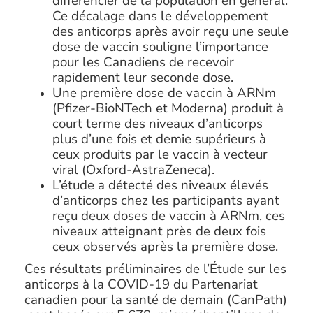
différencier de la population en général.
Ce décalage dans le développement
des anticorps après avoir reçu une seule
dose de vaccin souligne l’importance
pour les Canadiens de recevoir
rapidement leur seconde dose.
Une première dose de vaccin à ARNm
(Pfizer-BioNTech et Moderna) produit à
court terme des niveaux d’anticorps
plus d’une fois et demie supérieurs à
ceux produits par le vaccin à vecteur
viral (Oxford-AstraZeneca).
L’étude a détecté des niveaux élevés
d’anticorps chez les participants ayant
reçu deux doses de vaccin à ARNm, ces
niveaux atteignant près de deux fois
ceux observés après la première dose.
Ces résultats préliminaires de l’Étude sur les
anticorps à la COVID-19 du Partenariat
canadien pour la santé de demain (CanPath)